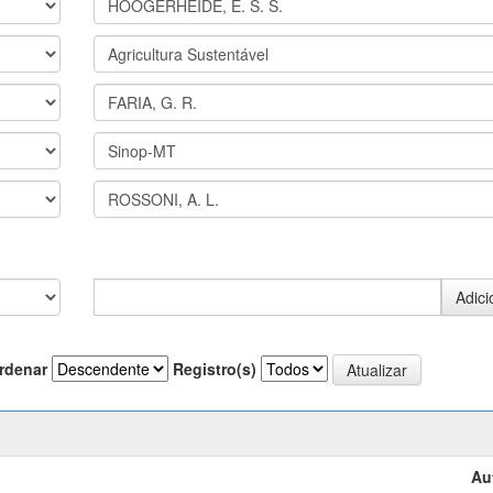
rdenar
Registro(s)
Au