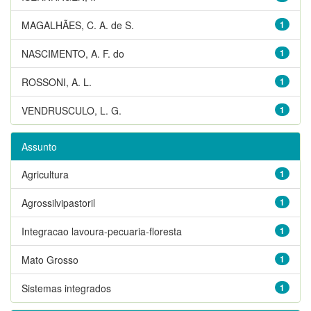
MAGALHÃES, C. A. de S.
1
NASCIMENTO, A. F. do
1
ROSSONI, A. L.
1
VENDRUSCULO, L. G.
1
Assunto
Agricultura
1
Agrossilvipastoril
1
Integracao lavoura-pecuaria-floresta
1
Mato Grosso
1
Sistemas integrados
1