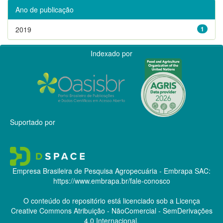
Ano de publicação
2019
1
Indexado por
Suportado por
Empresa Brasileira de Pesquisa Agropecuária - Embrapa
SAC:
https://www.embrapa.br/fale-conosco
O conteúdo do repositório está licenciado sob a Licença
Creative Commons
Atribuição - NãoComercial - SemDerivações
4.0 Internacional.