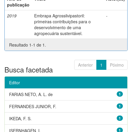
publicação
2019
Embrapa Agrossilvipastoril:
-
primeiras contribuições para o
desenvolvimento de uma
agropecuária sustentável.
Resultado 1-1 de 1.
Anterior
1
Póximo
Busca facetada
Editor
FARIAS NETO, A. L. de
1
FERNANDES JUNIOR, F.
1
IKEDA, F. S.
1
ISERNHAGEN, I.
1