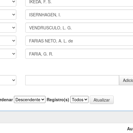
rdenar
Registro(s)
Au