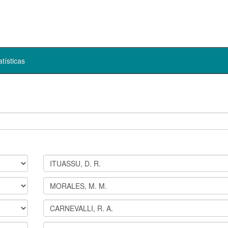
atísticas