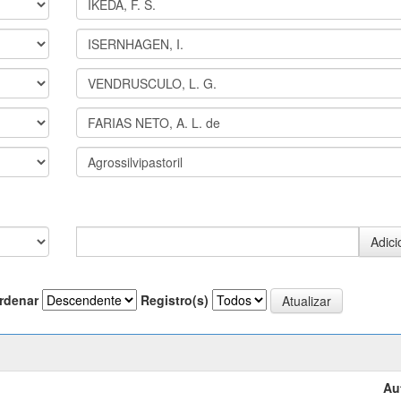
rdenar
Registro(s)
Au