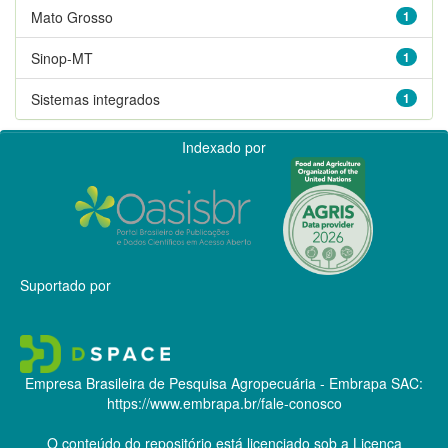
Mato Grosso
1
Sinop-MT
1
Sistemas integrados
1
Indexado por
Suportado por
Empresa Brasileira de Pesquisa Agropecuária - Embrapa
SAC:
https://www.embrapa.br/fale-conosco
O conteúdo do repositório está licenciado sob a Licença