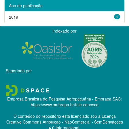
Ano de publicação
2019
1
Indexado por
Suportado por
Empresa Brasileira de Pesquisa Agropecuária - Embrapa
SAC:
https://www.embrapa.br/fale-conosco
O conteúdo do repositório está licenciado sob a Licença
Creative Commons
Atribuição - NãoComercial - SemDerivações
4.0 Internacional.