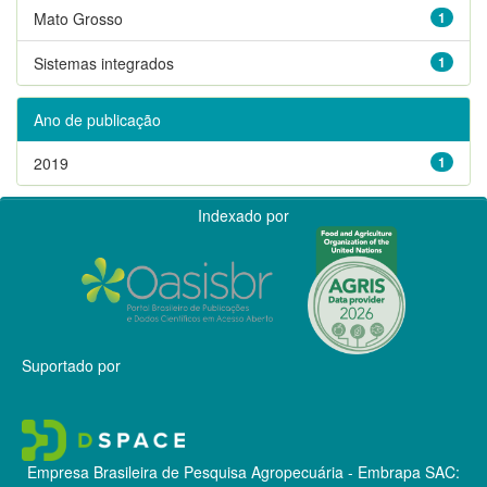
Mato Grosso
1
Sistemas integrados
1
Ano de publicação
2019
1
Indexado por
Suportado por
Empresa Brasileira de Pesquisa Agropecuária - Embrapa
SAC: