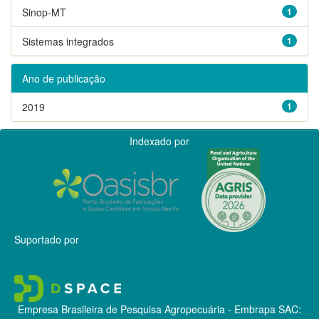
Sinop-MT
1
Sistemas integrados
1
Ano de publicação
2019
1
Indexado por
Suportado por
Empresa Brasileira de Pesquisa Agropecuária - Embrapa
SAC: