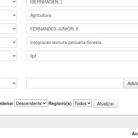
rdenar
Registro(s)
Au