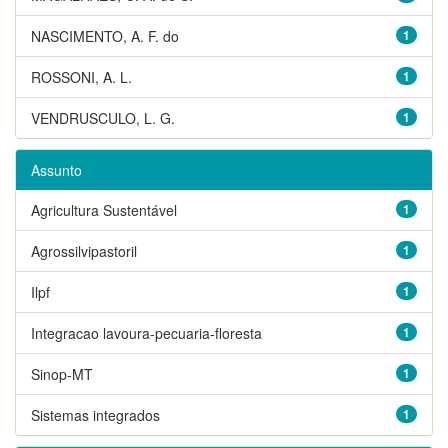
NASCIMENTO, A. F. do
1
ROSSONI, A. L.
1
VENDRUSCULO, L. G.
1
Assunto
Agricultura Sustentável
1
Agrossilvipastoril
1
Ilpf
1
Integracao lavoura-pecuaria-floresta
1
Sinop-MT
1
Sistemas integrados
1