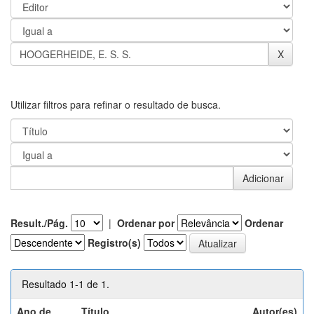
Utilizar filtros para refinar o resultado de busca.
Result./Pág.
|
Ordenar por
Ordenar
Registro(s)
Resultado 1-1 de 1.
Ano de
Título
Autor(es)