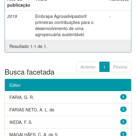
publicação
2019
Embrapa Agrossilvipastoril:
-
primeiras contribuições para o
desenvolvimento de uma
agropecuária sustentável.
Resultado 1-1 de 1.
Anterior
1
Póximo
Busca facetada
Editor
FARIA, G. R.
1
FARIAS NETO, A. L. de
1
IKEDA, F. S.
1
MAGALHÃES, C. A. de S.
1