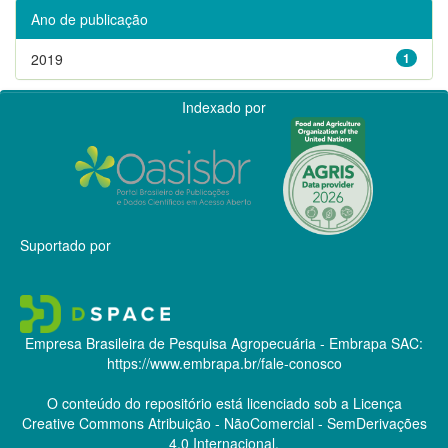
Ano de publicação
2019
1
Indexado por
Suportado por
Empresa Brasileira de Pesquisa Agropecuária - Embrapa
SAC:
https://www.embrapa.br/fale-conosco
O conteúdo do repositório está licenciado sob a Licença
Creative Commons
Atribuição - NãoComercial - SemDerivações
4.0 Internacional.