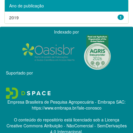
Ano de publicação
2019
1
Indexado por
Suportado por
Empresa Brasileira de Pesquisa Agropecuária - Embrapa
SAC:
https://www.embrapa.br/fale-conosco
O conteúdo do repositório está licenciado sob a Licença
Creative Commons
Atribuição - NãoComercial - SemDerivações
4.0 Internacional.