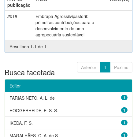
publicação
2019
Embrapa Agrossilvipastoril:
-
primeiras contribuições para o
desenvolvimento de uma
agropecuária sustentável.
Resultado 1-1 de 1.
Anterior
1
Póximo
Busca facetada
Editor
FARIAS NETO, A. L. de
1
HOOGERHEIDE, E. S. S.
1
IKEDA, F. S.
1
MAGALHÃES, C. A. de S.
1