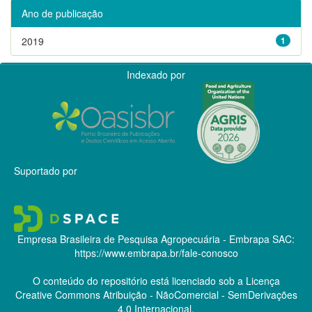
Ano de publicação
2019
1
Indexado por
Suportado por
Empresa Brasileira de Pesquisa Agropecuária - Embrapa
SAC:
https://www.embrapa.br/fale-conosco
O conteúdo do repositório está licenciado sob a Licença
Creative Commons
Atribuição - NãoComercial - SemDerivações
4.0 Internacional.