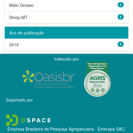
Mato Grosso
1
Sinop-MT
1
Ano de publicação
2019
1
Indexado por
Suportado por
Empresa Brasileira de Pesquisa Agropecuária - Embrapa
SAC: