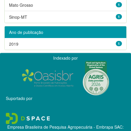
Mato Grosso
1
Sinop-MT
1
Ano de publicação
2019
1
Indexado por
Suportado por
Empresa Brasileira de Pesquisa Agropecuária - Embrapa
SAC: