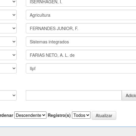
rdenar
Registro(s)