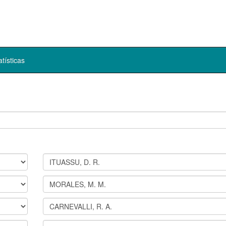
atísticas