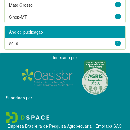
Mato Grosso
1
Sinop-MT
1
Ano de publicação
2019
1
Indexado por
Suportado por
Empresa Brasileira de Pesquisa Agropecuária - Embrapa
SAC: