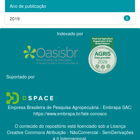
Ano de publicação
2019
1
Indexado por
Suportado por
Empresa Brasileira de Pesquisa Agropecuária - Embrapa
SAC:
https://www.embrapa.br/fale-conosco
O conteúdo do repositório está licenciado sob a Licença
Creative Commons
Atribuição - NãoComercial - SemDerivações
4.0 Internacional.