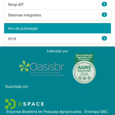
Sinop-MT
1
Sistemas integrados
1
Ano de publicação
2019
1
Indexado por
Suportado por
Empresa Brasileira de Pesquisa Agropecuária - Embrapa
SAC: