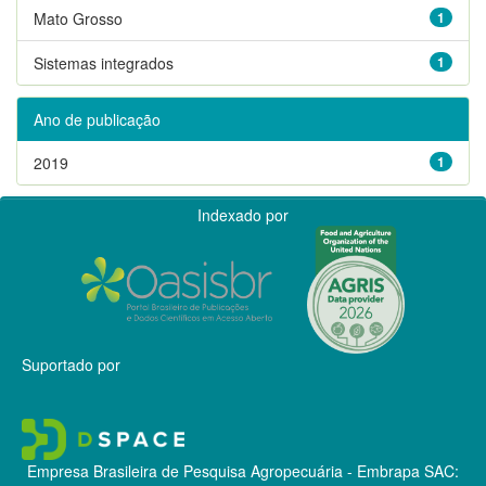
Mato Grosso
1
Sistemas integrados
1
Ano de publicação
2019
1
Indexado por
Suportado por
Empresa Brasileira de Pesquisa Agropecuária - Embrapa
SAC: