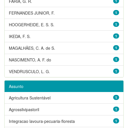
FARIA, G. R.
1
FERNANDES JUNIOR, F.
1
HOOGERHEIDE, E. S. S.
1
IKEDA, F. S.
1
MAGALHÃES, C. A. de S.
1
NASCIMENTO, A. F. do
1
VENDRUSCULO, L. G.
1
Assunto
Agricultura Sustentável
1
Agrossilvipastoril
1
Integracao lavoura-pecuaria-floresta
1