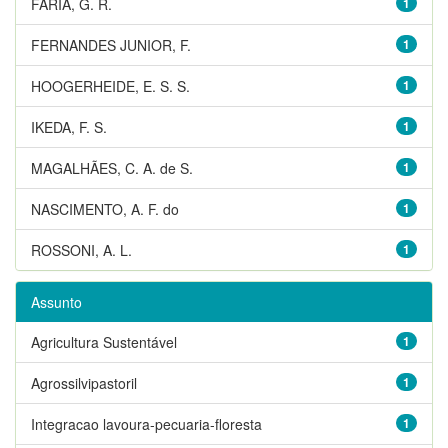
FARIA, G. R.
1
FERNANDES JUNIOR, F.
1
HOOGERHEIDE, E. S. S.
1
IKEDA, F. S.
1
MAGALHÃES, C. A. de S.
1
NASCIMENTO, A. F. do
1
ROSSONI, A. L.
1
Assunto
Agricultura Sustentável
1
Agrossilvipastoril
1
Integracao lavoura-pecuaria-floresta
1