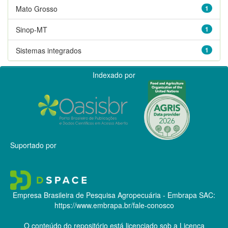
Mato Grosso
1
Sinop-MT
1
Sistemas integrados
1
Indexado por
Suportado por
Empresa Brasileira de Pesquisa Agropecuária - Embrapa
SAC:
https://www.embrapa.br/fale-conosco
O conteúdo do repositório está licenciado sob a Licença