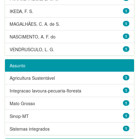
IKEDA, F. S.
1
MAGALHÃES, C. A. de S.
1
NASCIMENTO, A. F. do
1
VENDRUSCULO, L. G.
1
Assunto
Agricultura Sustentável
1
Integracao lavoura-pecuaria-floresta
1
Mato Grosso
1
Sinop-MT
1
Sistemas integrados
1