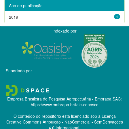
Ano de publicação
2019
1
Indexado por
Suportado por
Empresa Brasileira de Pesquisa Agropecuária - Embrapa
SAC:
https://www.embrapa.br/fale-conosco
O conteúdo do repositório está licenciado sob a Licença
Creative Commons
Atribuição - NãoComercial - SemDerivações
4.0 Internacional.