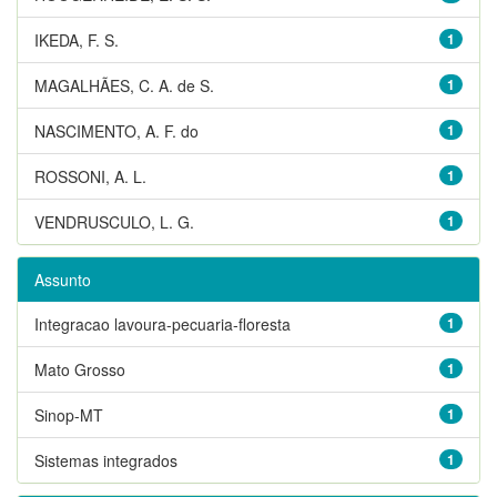
IKEDA, F. S.
1
MAGALHÃES, C. A. de S.
1
NASCIMENTO, A. F. do
1
ROSSONI, A. L.
1
VENDRUSCULO, L. G.
1
Assunto
Integracao lavoura-pecuaria-floresta
1
Mato Grosso
1
Sinop-MT
1
Sistemas integrados
1