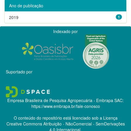
Ano de publicação
2019
1
Indexado por
Suportado por
Empresa Brasileira de Pesquisa Agropecuária - Embrapa
SAC:
https://www.embrapa.br/fale-conosco
O conteúdo do repositório está licenciado sob a Licença
Creative Commons
Atribuição - NãoComercial - SemDerivações
4.0 Internacional.