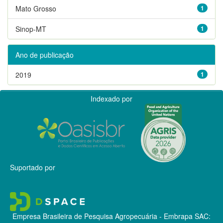
Mato Grosso
1
Sinop-MT
1
Ano de publicação
2019
1
Indexado por
Suportado por
Empresa Brasileira de Pesquisa Agropecuária - Embrapa
SAC: