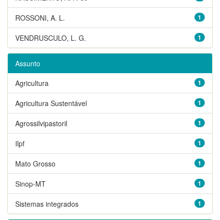
ROSSONI, A. L.
1
VENDRUSCULO, L. G.
1
Assunto
Agricultura
1
Agricultura Sustentável
1
Agrossilvipastoril
1
Ilpf
1
Mato Grosso
1
Sinop-MT
1
Sistemas integrados
1