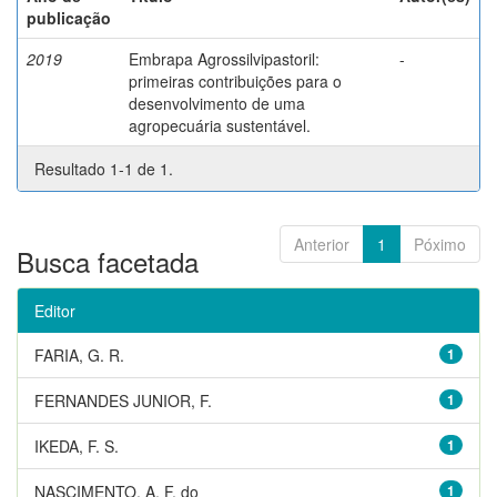
publicação
2019
Embrapa Agrossilvipastoril:
-
primeiras contribuições para o
desenvolvimento de uma
agropecuária sustentável.
Resultado 1-1 de 1.
Anterior
1
Póximo
Busca facetada
Editor
FARIA, G. R.
1
FERNANDES JUNIOR, F.
1
IKEDA, F. S.
1
NASCIMENTO, A. F. do
1