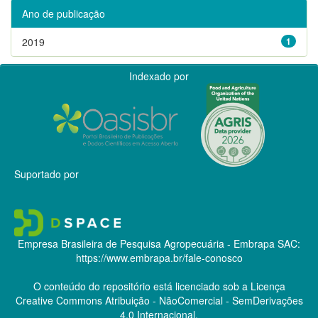
Ano de publicação
2019
1
Indexado por
Suportado por
Empresa Brasileira de Pesquisa Agropecuária - Embrapa
SAC:
https://www.embrapa.br/fale-conosco
O conteúdo do repositório está licenciado sob a Licença
Creative Commons
Atribuição - NãoComercial - SemDerivações
4.0 Internacional.