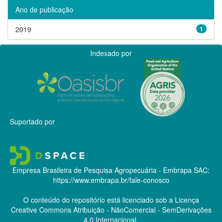
Ano de publicação
2019
1
Indexado por
Suportado por
Empresa Brasileira de Pesquisa Agropecuária - Embrapa
SAC:
https://www.embrapa.br/fale-conosco
O conteúdo do repositório está licenciado sob a Licença
Creative Commons
Atribuição - NãoComercial - SemDerivações
4.0 Internacional.