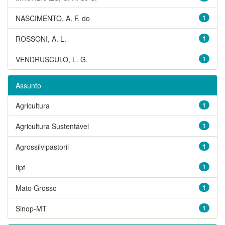
NASCIMENTO, A. F. do
1
ROSSONI, A. L.
1
VENDRUSCULO, L. G.
1
Assunto
Agricultura
1
Agricultura Sustentável
1
Agrossilvipastoril
1
Ilpf
1
Mato Grosso
1
Sinop-MT
1