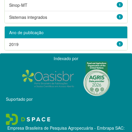
Sinop-MT
1
Sistemas integrados
1
Ano de publicação
2019
1
Indexado por
Suportado por
Empresa Brasileira de Pesquisa Agropecuária - Embrapa
SAC: