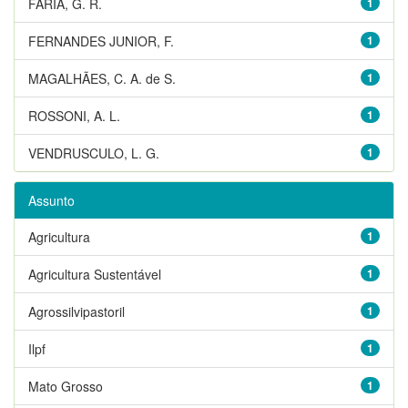
FARIA, G. R.
1
FERNANDES JUNIOR, F.
1
MAGALHÃES, C. A. de S.
1
ROSSONI, A. L.
1
VENDRUSCULO, L. G.
1
Assunto
Agricultura
1
Agricultura Sustentável
1
Agrossilvipastoril
1
Ilpf
1
Mato Grosso
1