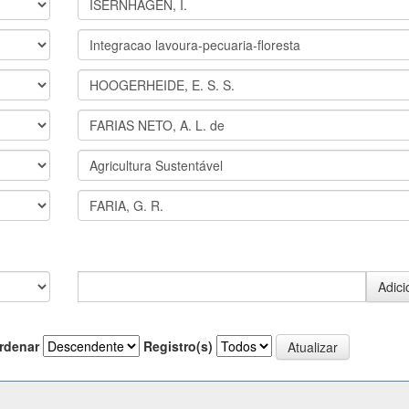
rdenar
Registro(s)