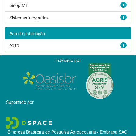
Sinop-MT
1
Sistemas integrados
1
Ano de publicação
2019
1
Indexado por
Suportado por
Empresa Brasileira de Pesquisa Agropecuária - Embrapa
SAC: