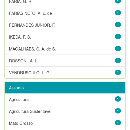
FARIA, G. R.
1
FARIAS NETO, A. L. de
1
FERNANDES JUNIOR, F.
1
IKEDA, F. S.
1
MAGALHÃES, C. A. de S.
1
ROSSONI, A. L.
1
VENDRUSCULO, L. G.
1
Assunto
Agricultura
1
Agricultura Sustentável
1
Mato Grosso
1