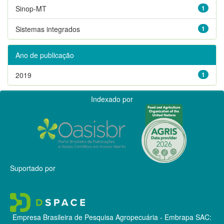
Sinop-MT
1
Sistemas integrados
1
Ano de publicação
2019
1
Indexado por
Suportado por
Empresa Brasileira de Pesquisa Agropecuária - Embrapa
SAC: