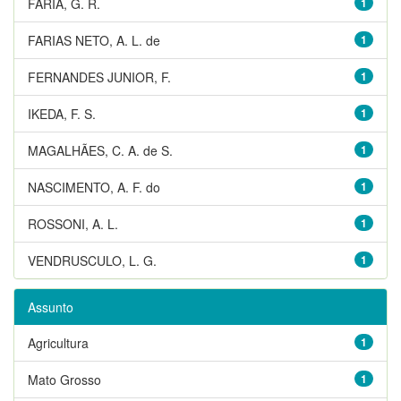
FARIA, G. R.
1
FARIAS NETO, A. L. de
1
FERNANDES JUNIOR, F.
1
IKEDA, F. S.
1
MAGALHÃES, C. A. de S.
1
NASCIMENTO, A. F. do
1
ROSSONI, A. L.
1
VENDRUSCULO, L. G.
1
Assunto
Agricultura
1
Mato Grosso
1