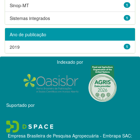
Sinop-MT
1
Sistemas integrados
1
Ano de publicação
2019
1
Indexado por
Suportado por
Empresa Brasileira de Pesquisa Agropecuária - Embrapa
SAC: