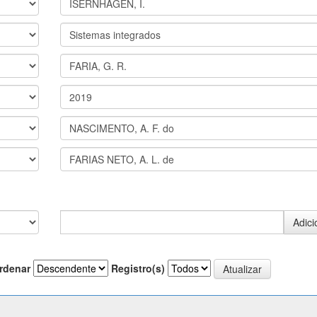
rdenar
Registro(s)