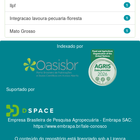
Ilpf
1
Integracao lavoura-pecuaria-floresta
1
Mato Grosso
1
Indexado por
Suportado por
Empresa Brasileira de Pesquisa Agropecuária - Embrapa
SAC:
https://www.embrapa.br/fale-conosco
O conteúdo do repositório está licenciado sob a Licença