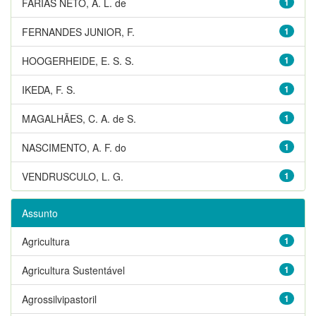
FARIAS NETO, A. L. de
1
FERNANDES JUNIOR, F.
1
HOOGERHEIDE, E. S. S.
1
IKEDA, F. S.
1
MAGALHÃES, C. A. de S.
1
NASCIMENTO, A. F. do
1
VENDRUSCULO, L. G.
1
Assunto
Agricultura
1
Agricultura Sustentável
1
Agrossilvipastoril
1