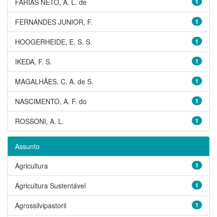
FARIAS NETO, A. L. de
1
FERNANDES JUNIOR, F.
1
HOOGERHEIDE, E. S. S.
1
IKEDA, F. S.
1
MAGALHÃES, C. A. de S.
1
NASCIMENTO, A. F. do
1
ROSSONI, A. L.
1
Assunto
Agricultura
1
Agricultura Sustentável
1
Agrossilvipastoril
1