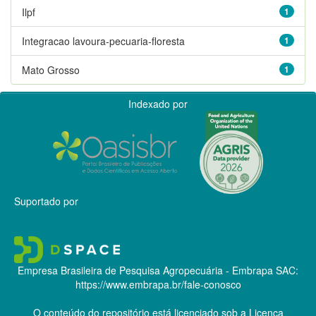
Ilpf
1
Integracao lavoura-pecuaria-floresta
1
Mato Grosso
1
Indexado por
Suportado por
Empresa Brasileira de Pesquisa Agropecuária - Embrapa
SAC:
https://www.embrapa.br/fale-conosco
O conteúdo do repositório está licenciado sob a Licença