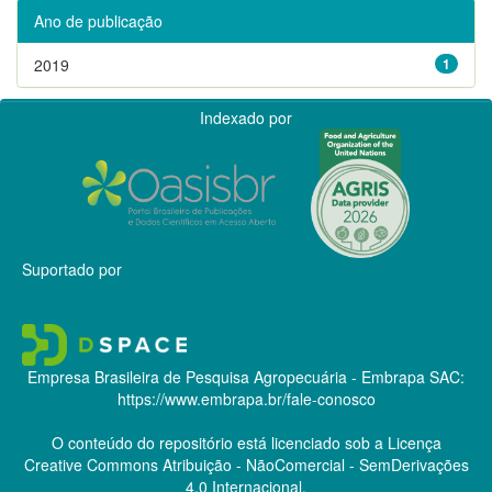
Ano de publicação
2019
1
Indexado por
Suportado por
Empresa Brasileira de Pesquisa Agropecuária - Embrapa
SAC:
https://www.embrapa.br/fale-conosco
O conteúdo do repositório está licenciado sob a Licença
Creative Commons
Atribuição - NãoComercial - SemDerivações
4.0 Internacional.