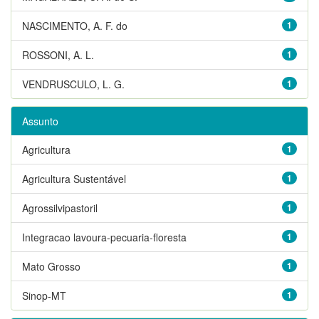
NASCIMENTO, A. F. do
1
ROSSONI, A. L.
1
VENDRUSCULO, L. G.
1
Assunto
Agricultura
1
Agricultura Sustentável
1
Agrossilvipastoril
1
Integracao lavoura-pecuaria-floresta
1
Mato Grosso
1
Sinop-MT
1