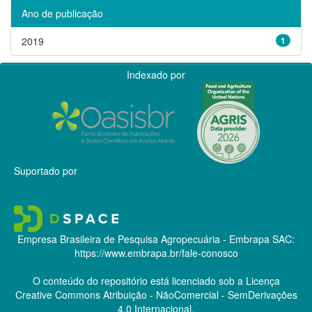
Ano de publicação
2019
1
Indexado por
Suportado por
Empresa Brasileira de Pesquisa Agropecuária - Embrapa
SAC:
https://www.embrapa.br/fale-conosco
O conteúdo do repositório está licenciado sob a Licença
Creative Commons
Atribuição - NãoComercial - SemDerivações
4.0 Internacional.