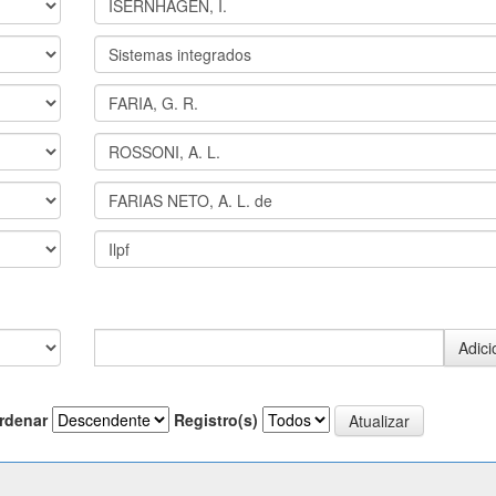
rdenar
Registro(s)