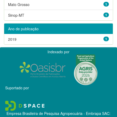
Mato Grosso
1
Sinop-MT
1
Ano de publicação
2019
1
Indexado por
Suportado por
Empresa Brasileira de Pesquisa Agropecuária - Embrapa
SAC: