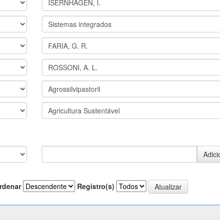
rdenar
Registro(s)