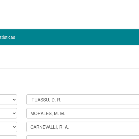
atísticas