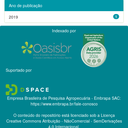
Ano de publicação
2019
1
Indexado por
Suportado por
Empresa Brasileira de Pesquisa Agropecuária - Embrapa
SAC:
https://www.embrapa.br/fale-conosco
O conteúdo do repositório está licenciado sob a Licença
Creative Commons
Atribuição - NãoComercial - SemDerivações
4.0 Internacional.