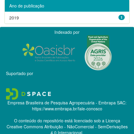
Ano de publicação
2019
1
Indexado por
Suportado por
Empresa Brasileira de Pesquisa Agropecuária - Embrapa
SAC:
https://www.embrapa.br/fale-conosco
O conteúdo do repositório está licenciado sob a Licença
Creative Commons
Atribuição - NãoComercial - SemDerivações
4.0 Internacional.