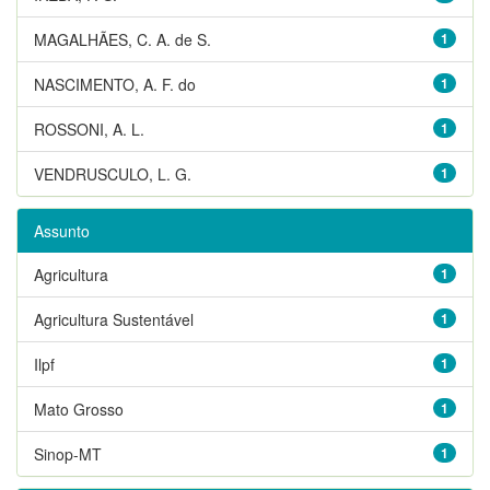
MAGALHÃES, C. A. de S.
1
NASCIMENTO, A. F. do
1
ROSSONI, A. L.
1
VENDRUSCULO, L. G.
1
Assunto
Agricultura
1
Agricultura Sustentável
1
Ilpf
1
Mato Grosso
1
Sinop-MT
1