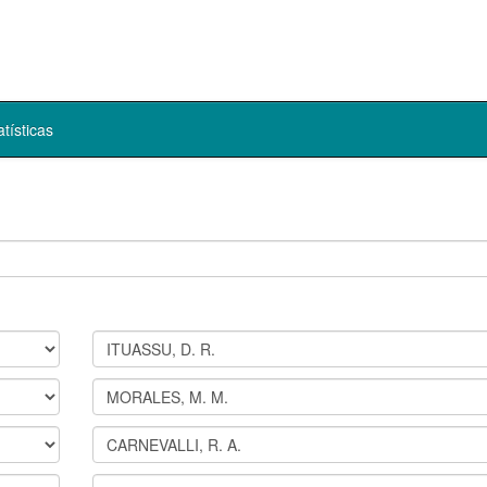
atísticas