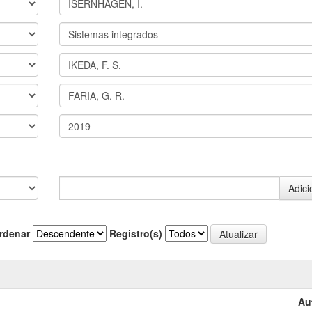
rdenar
Registro(s)
Au