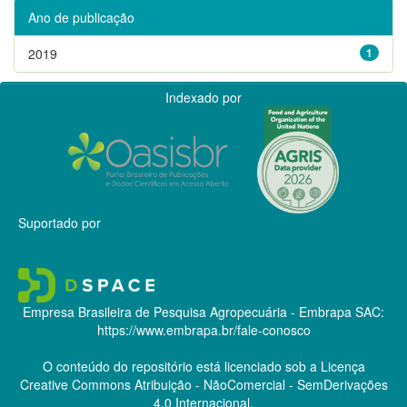
Ano de publicação
2019
1
Indexado por
Suportado por
Empresa Brasileira de Pesquisa Agropecuária - Embrapa
SAC:
https://www.embrapa.br/fale-conosco
O conteúdo do repositório está licenciado sob a Licença
Creative Commons
Atribuição - NãoComercial - SemDerivações
4.0 Internacional.