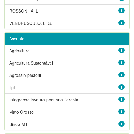
ROSSONI, A. L.
1
VENDRUSCULO, L. G.
1
Assunto
Agricultura
1
Agricultura Sustentável
1
Agrossilvipastoril
1
Ilpf
1
Integracao lavoura-pecuaria-floresta
1
Mato Grosso
1
Sinop-MT
1