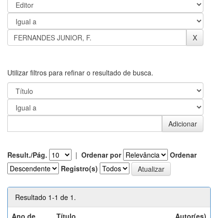
Utilizar filtros para refinar o resultado de busca.
Result./Pág.
|
Ordenar por
Ordenar
Registro(s)
Resultado 1-1 de 1.
Ano de
Título
Autor(es)