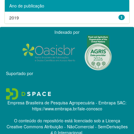
Ano de publicação
2019
1
Indexado por
Suportado por
Empresa Brasileira de Pesquisa Agropecuária - Embrapa
SAC:
https://www.embrapa.br/fale-conosco
O conteúdo do repositório está licenciado sob a Licença
Creative Commons
Atribuição - NãoComercial - SemDerivações
4.0 Internacional.