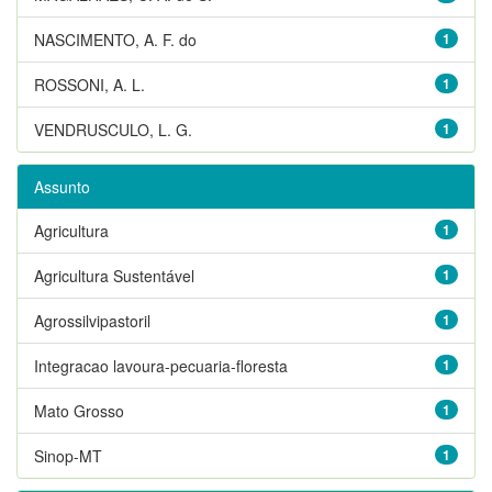
NASCIMENTO, A. F. do
1
ROSSONI, A. L.
1
VENDRUSCULO, L. G.
1
Assunto
Agricultura
1
Agricultura Sustentável
1
Agrossilvipastoril
1
Integracao lavoura-pecuaria-floresta
1
Mato Grosso
1
Sinop-MT
1