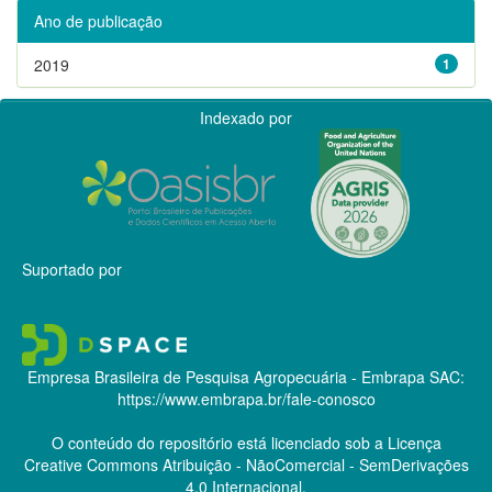
Ano de publicação
2019
1
Indexado por
Suportado por
Empresa Brasileira de Pesquisa Agropecuária - Embrapa
SAC:
https://www.embrapa.br/fale-conosco
O conteúdo do repositório está licenciado sob a Licença
Creative Commons
Atribuição - NãoComercial - SemDerivações
4.0 Internacional.