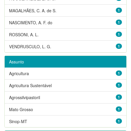
MAGALHÃES, C. A. de S.
1
NASCIMENTO, A. F. do
1
ROSSONI, A. L.
1
VENDRUSCULO, L. G.
1
Assunto
Agricultura
1
Agricultura Sustentável
1
Agrossilvipastoril
1
Mato Grosso
1
Sinop-MT
1