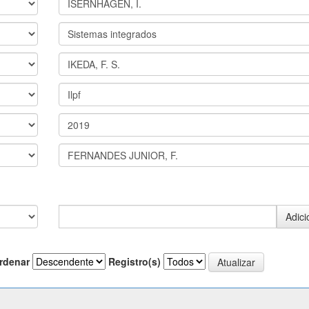
rdenar
Registro(s)