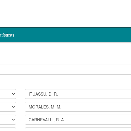
atísticas