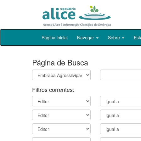
Skip
Página inicial
Navegar
Sobre
Est
navigation
Página de Busca
Filtros correntes: