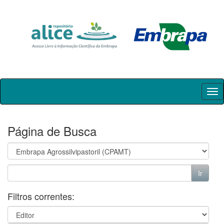
Skip
navigation
Página de Busca
Filtros correntes: