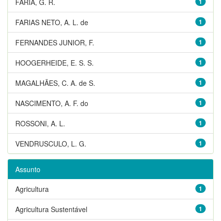
FARIA, G. R.
1
FARIAS NETO, A. L. de
1
FERNANDES JUNIOR, F.
1
HOOGERHEIDE, E. S. S.
1
MAGALHÃES, C. A. de S.
1
NASCIMENTO, A. F. do
1
ROSSONI, A. L.
1
VENDRUSCULO, L. G.
1
Assunto
Agricultura
1
Agricultura Sustentável
1