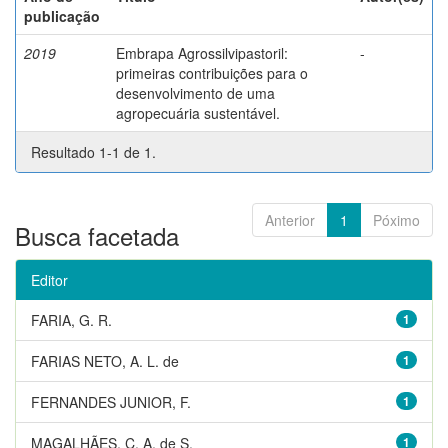
publicação
2019
Embrapa Agrossilvipastoril:
-
primeiras contribuições para o
desenvolvimento de uma
agropecuária sustentável.
Resultado 1-1 de 1.
Anterior
1
Póximo
Busca facetada
Editor
FARIA, G. R.
1
FARIAS NETO, A. L. de
1
FERNANDES JUNIOR, F.
1
MAGALHÃES, C. A. de S.
1