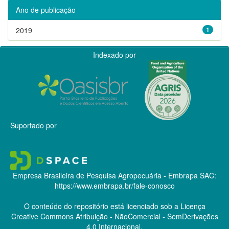
Ano de publicação
2019
1
Indexado por
Suportado por
Empresa Brasileira de Pesquisa Agropecuária - Embrapa
SAC:
https://www.embrapa.br/fale-conosco
O conteúdo do repositório está licenciado sob a Licença
Creative Commons
Atribuição - NãoComercial - SemDerivações
4.0 Internacional.