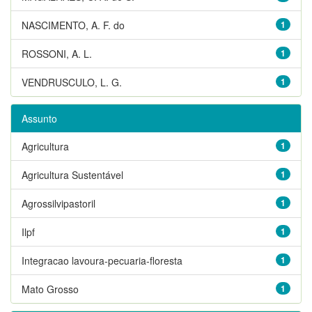
NASCIMENTO, A. F. do
1
ROSSONI, A. L.
1
VENDRUSCULO, L. G.
1
Assunto
Agricultura
1
Agricultura Sustentável
1
Agrossilvipastoril
1
Ilpf
1
Integracao lavoura-pecuaria-floresta
1
Mato Grosso
1