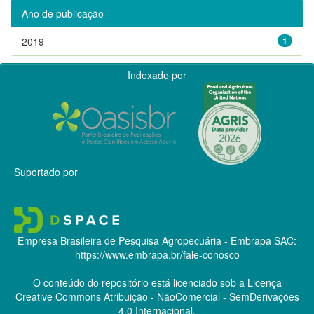
Ano de publicação
2019
1
Indexado por
Suportado por
Empresa Brasileira de Pesquisa Agropecuária - Embrapa
SAC:
https://www.embrapa.br/fale-conosco
O conteúdo do repositório está licenciado sob a Licença
Creative Commons
Atribuição - NãoComercial - SemDerivações
4.0 Internacional.