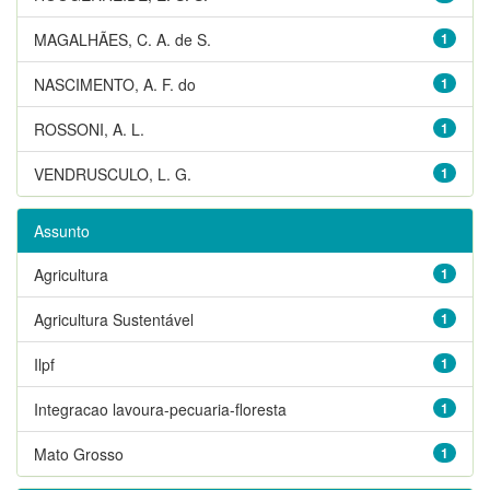
MAGALHÃES, C. A. de S.
1
NASCIMENTO, A. F. do
1
ROSSONI, A. L.
1
VENDRUSCULO, L. G.
1
Assunto
Agricultura
1
Agricultura Sustentável
1
Ilpf
1
Integracao lavoura-pecuaria-floresta
1
Mato Grosso
1