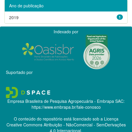
Ano de publicação
2019
1
Indexado por
Suportado por
Empresa Brasileira de Pesquisa Agropecuária - Embrapa
SAC:
https://www.embrapa.br/fale-conosco
O conteúdo do repositório está licenciado sob a Licença
Creative Commons
Atribuição - NãoComercial - SemDerivações
4.0 Internacional.