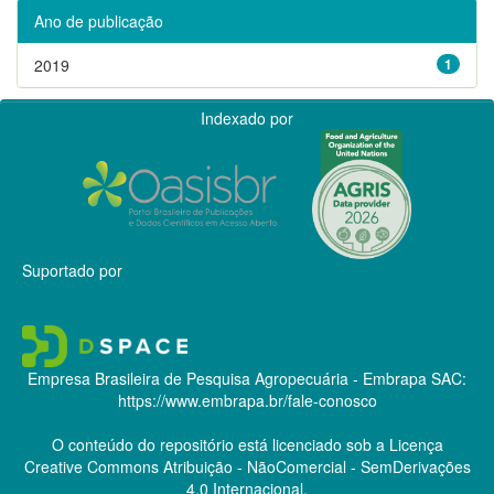
Ano de publicação
2019
1
Indexado por
Suportado por
Empresa Brasileira de Pesquisa Agropecuária - Embrapa
SAC:
https://www.embrapa.br/fale-conosco
O conteúdo do repositório está licenciado sob a Licença
Creative Commons
Atribuição - NãoComercial - SemDerivações
4.0 Internacional.